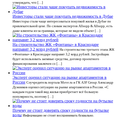
утверждать, что […]
Инвесторы стали чаще покупать недвижимость в Дубае
Инвесторы стали чаще интересоваться покупкой жилья в Дубае по
привлекательной цене. По словам экспертов Allsopp & Allsopp, есть
даже клиенты из-за границы, которые не видели объект […]
На строительство ЖК «Фонтаны» в Краснодаре
направят 3,2 млрд рублей
На строительство третьего этапа ЖК
«Фонтаны» в Краснодаре направят 3,2 млрд рублей. Застройщик
будет использовать заемные средства, договор проектного
финансирования заключен со […]
Эксперт оценил ситуацию на рынке апартаментов в
России
Соучредитель портала Move.ru и ГК A3F Group Александр
Дужников оценил ситуацию на рынке апартаментов в России. «С
каждым годом такой вид жилья приобретает всё большую
популярность, поэтому […]
Почему не стоит доверять сроку годности на бутылке
воды
Информацию не стоит воспринимать буквально.