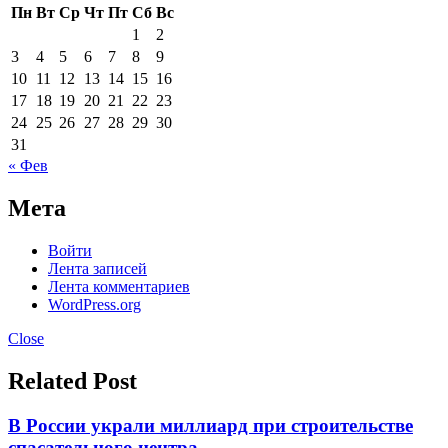
Пн
Вт
Ср
Чт
Пт
Сб
Вс
1
2
3
4
5
6
7
8
9
10
11
12
13
14
15
16
17
18
19
20
21
22
23
24
25
26
27
28
29
30
31
« Фев
Мета
Войти
Лента записей
Лента комментариев
WordPress.org
Close
Related Post
В России украли миллиард при строительстве
спасательного центра