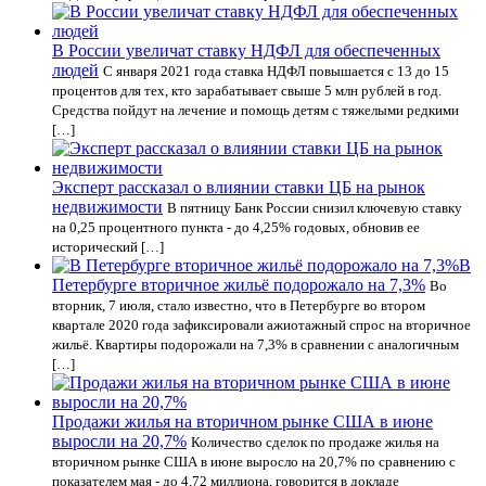
В России увеличат ставку НДФЛ для обеспеченных
людей
С января 2021 года ставка НДФЛ повышается с 13 до 15
процентов для тех, кто зарабатывает свыше 5 млн рублей в год.
Средства пойдут на лечение и помощь детям с тяжелыми редкими
[…]
Эксперт рассказал о влиянии ставки ЦБ на рынок
недвижимости
В пятницу Банк России снизил ключевую ставку
на 0,25 процентного пункта - до 4,25% годовых, обновив ее
исторический […]
В
Петербурге вторичное жильё подорожало на 7,3%
Во
вторник, 7 июля, стало известно, что в Петербурге во втором
квартале 2020 года зафиксировали ажиотажный спрос на вторичное
жильё. Квартиры подорожали на 7,3% в сравнении с аналогичным
[…]
Продажи жилья на вторичном рынке США в июне
выросли на 20,7%
Количество сделок по продаже жилья на
вторичном рынке США в июне выросло на 20,7% по сравнению с
показателем мая - до 4,72 миллиона, говорится в докладе