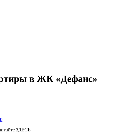
артиры в ЖК «Дефанс»
20
 читайте ЗДЕСЬ.