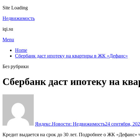
Site Loading
Skip
Недвижимость
to
iqi.su
content
Menu
Home
Сбербанк даст ипотеку на квартиры в ЖК «Дефанс»
Без рубрики
Сбербанк даст ипотеку на кв
Яндекс.Новости: Недвижимость
24 сентября, 20
Кредит выдается на срок до 30 лет. Подробнее о ЖК «Дефанс»