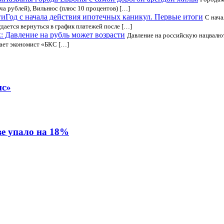
яча рублей), Вильнюс (плюс 10 процентов) […]
Год с начала действия ипотечных каникул. Первые итоги
С нача
дается вернуться в график платежей после […]
: Давление на рубль может возрасти
Давление на российскую нацвалют
гает экономист «БКС […]
нс»
ве упало на 18%