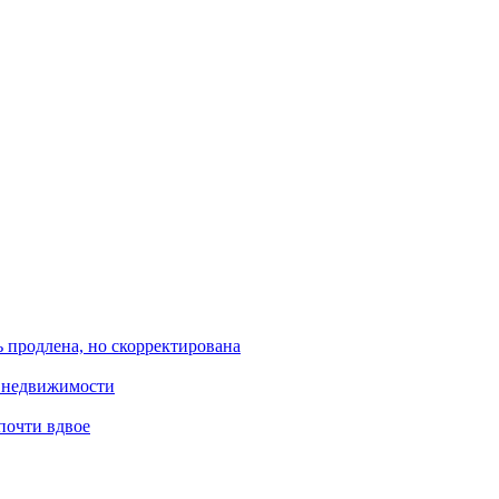
ь продлена, но скорректирована
й недвижимости
почти вдвое