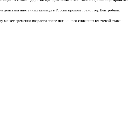
ла действия ипотечных каникул в России прошел ровно год. Центробанк
у может временно возрасти после пятничного снижения ключевой ставки