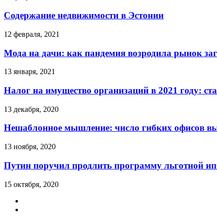
Содержание недвижимости в Эстонии
12 февраля, 2021
Мода на дачи: как пандемия возродила рынок за
13 января, 2021
Налог на имущество организаций в 2021 году: ст
13 декабря, 2020
Нешаблонное мышление: число гибких офисов вы
13 ноября, 2020
Путин поручил продлить программу льготной ипо
15 октября, 2020