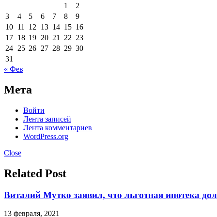
1
2
3
4
5
6
7
8
9
10
11
12
13
14
15
16
17
18
19
20
21
22
23
24
25
26
27
28
29
30
31
« Фев
Мета
Войти
Лента записей
Лента комментариев
WordPress.org
Close
Related Post
Виталий Мутко заявил, что льготная ипотека до
13 февраля, 2021