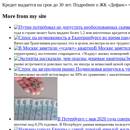
Кредит выдается на срок до 30 лет. Подробнее о ЖК «Дефанс»
More from my site
года в стране может быть выдано более 1,2 млн ипотечных кредитов 
Вячеслав Трапезников рассказал, что в целом, несмотря на все труд
В Москве заметил
территориях), постепенно сокращаются. «Усадку» жилых помещений 
Эк
рынке встречаются довольно часто, но иногда за невысокой ценой ск
Подмосковье весной-летом вырос на 30% по сравнению с аналогичным 
В Петербурге с мая 2020 года совер
ипотеке под 6,5% годовых. В Петербурге данная инициатива пользует