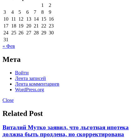
1
2
3
4
5
6
7
8
9
10
11
12
13
14
15
16
17
18
19
20
21
22
23
24
25
26
27
28
29
30
31
« Фев
Мета
Войти
Лента записей
Лента комментариев
WordPress.org
Close
Related Post
Виталий Мутко заявил, что льготная ипотека
должна быть продлена, но скорректирована