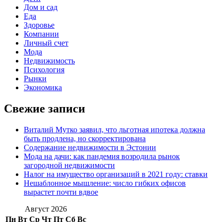
Дом и сад
Еда
Здоровье
Компании
Личный счет
Мода
Недвижимость
Психология
Рынки
Экономика
Свежие записи
Виталий Мутко заявил, что льготная ипотека должна
быть продлена, но скорректирована
Содержание недвижимости в Эстонии
Мода на дачи: как пандемия возродила рынок
загородной недвижимости
Налог на имущество организаций в 2021 году: ставки
Нешаблонное мышление: число гибких офисов
вырастет почти вдвое
Август 2026
Пн
Вт
Ср
Чт
Пт
Сб
Вс