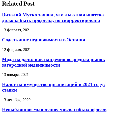
Related Post
Виталий Мутко заявил, что льготная ипотека
должна быть продлена, но скорректирована
13 февраля, 2021
Содержание недвижимости в Эстонии
12 февраля, 2021
Мода на дачи: как пандемия возродила рынок
загородной недвижимости
13 января, 2021
Налог на имущество организаций в 2021 году:
ставки
13 декабря, 2020
Нешаблонное мышление: число гибких офисов