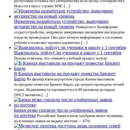
республики остались без электричества из-за грозы, сообщили РИА
Новости в пресс-службе МЧС […]
Инженеры разработали устройство, выводящее
акушерство на новый уровень
Университет Калифорнии
создал устройство, напрямую замеряющее насыщение кислородом
плода во время родов. Оно дает четкую информацию о состоянии
ребенка и позволяет принять адекватное […]
Выяснилось, пойдут ли ученики в школу с 1 сентября
Попова отметила, что отменять учебный процесс нельзя.
В Каннах выставили на продажу поместье Брижит
Бардо
Во французском курортном городе Канны выставили
на продажу поместье Брижит Бардо, где актриса проводила летний
отдых. Недвижимость оценивается в 6,49 миллиона долларов
(506,5 миллиона […]
Банки резко снизили число одобренных заявок
по ипотеке
Российские банки в июле одобрили менее половины
полученных заявок на выдачу ипотеки — 47%.