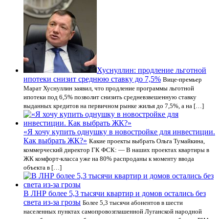
Хуснуллин: продление льготной
ипотеки снизит среднюю ставку до 7,5%
Вице-премьер
Марат Хуснуллин заявил, что продление программы льготной
ипотеки под 6,5% позволит снизить средневзвешенную ставку
выданных кредитов на первичном рынке жилья до 7,5%, а на […]
«Я хочу купить однушку в новостройке для инвестиции.
Как выбрать ЖК?»
Какие проекты выбрать Ольга Тумайкина,
коммерческий директор ГК ФСК: — В наших проектах квартиры в
ЖК комфорт-класса уже на 80% распроданы к моменту ввода
объекта в […]
В ЛНР более 5,3 тысячи квартир и домов остались без
света из-за грозы
Более 5,3 тысячи абонентов в шести
населенных пунктах самопровозглашенной Луганской народной