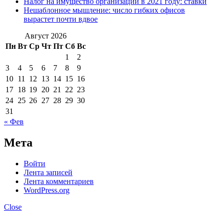
Налог на имущество организаций в 2021 году: ставки
Нешаблонное мышление: число гибких офисов
вырастет почти вдвое
Август 2026
Пн
Вт
Ср
Чт
Пт
Сб
Вс
1
2
3
4
5
6
7
8
9
10
11
12
13
14
15
16
17
18
19
20
21
22
23
24
25
26
27
28
29
30
31
« Фев
Мета
Войти
Лента записей
Лента комментариев
WordPress.org
Close