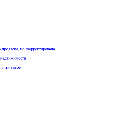
ь продлена, но скорректирована
й недвижимости
почти вдвое