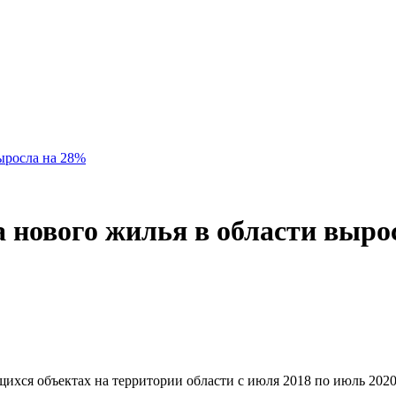
выросла на 28%
на нового жилья в области выр
ся объектах на территории области с июля 2018 по июль 2020 г