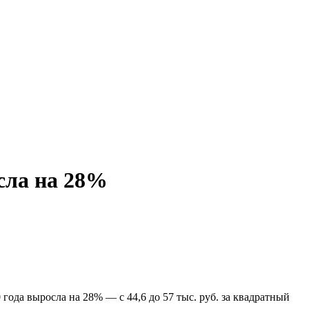
осла на 28%
ода выросла на 28% — с 44,6 до 57 тыс. руб. за квадратный