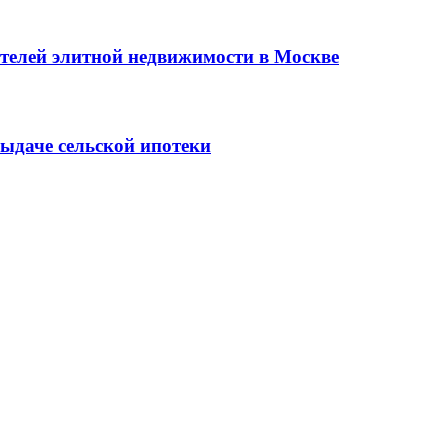
елей элитной недвижимости в Москве
выдаче сельской ипотеки