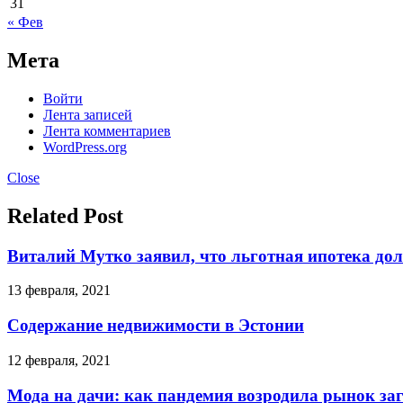
31
« Фев
Мета
Войти
Лента записей
Лента комментариев
WordPress.org
Close
Related Post
Виталий Мутко заявил, что льготная ипотека до
13 февраля, 2021
Содержание недвижимости в Эстонии
12 февраля, 2021
Мода на дачи: как пандемия возродила рынок за